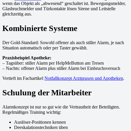
wenn das Objekt als „abwesend“ geschaltet ist. Bewegungsmelder,
Glasbruchmelder und Türkontakte lösen Sirene und Leitstelle
gleichzeitig aus.
Kombinierte Systeme
Der Gold-Standard: Sowohl offener als auch stiller Alarm, je nach
Situation automatisch oder per Taster gewählt.
Praxisbeispiel Apotheke:
– Tagsüber: stiller Alarm per HelpMeButton am Tresen
– Nachts: offener Alarm plus stiller Alarm bei Einbruchsversuch
Vertieft im Fachartikel
Notfallkonzept Arztpraxen und Apotheken
.
Schulung der Mitarbeiter
Alarmkonzept ist nur so gut wie die Vertrautheit der Beteiligten.
Regelmäßiges Training wichtig:
Auslöser-Positionen kennen
Deeskalationstechniken üben