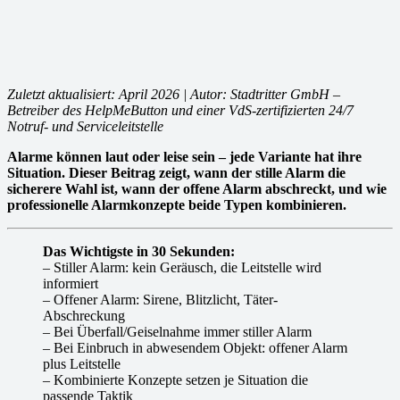
Zuletzt aktualisiert: April 2026 | Autor: Stadtritter GmbH –
Betreiber des HelpMeButton und einer VdS-zertifizierten 24/7
Notruf- und Serviceleitstelle
Alarme können laut oder leise sein – jede Variante hat ihre
Situation. Dieser Beitrag zeigt, wann der stille Alarm die
sicherere Wahl ist, wann der offene Alarm abschreckt, und wie
professionelle Alarmkonzepte beide Typen kombinieren.
Das Wichtigste in 30 Sekunden:
– Stiller Alarm: kein Geräusch, die Leitstelle wird
informiert
– Offener Alarm: Sirene, Blitzlicht, Täter-
Abschreckung
– Bei Überfall/Geiselnahme immer stiller Alarm
– Bei Einbruch in abwesendem Objekt: offener Alarm
plus Leitstelle
– Kombinierte Konzepte setzen je Situation die
passende Taktik