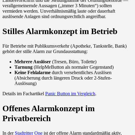
Landesvorschrift und die Stellungnahme der Ordnungsbehörde —
verallgemeinernde Aussagen („immer 3 Minuten“) sollten
vermieden werden. Unverhältnismäßig laute oder dauerhaft
auslösende Anlagen sind ordnungsrechtlich angreifbar.
Stilles Alarmkonzept im Betrieb
Für Betriebe mit Publikumsverkehr (Apotheke, Tankstelle, Bank)
gehört der stille Alarm zur Grundausstattung:
Mehrere Auslöser
(Tresen, Büro, Toilette)
Tarnung
(HelpMeButton als normaler Gegenstand)
Keine Fehlalarme
durch versehentliches Auslösen
(Absicherung durch längeren Druck oder 2-Stufen-
Auslösung)
Details im Fachartikel
Panic Button im Vergleich
.
Offenes Alarmkonzept im
Privatbereich
In der
Stadtritter One
ist der offene Alarm standardmäßig aktiv,