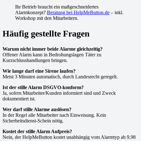
Ihr Betrieb braucht ein maßgeschneidertes
Alarmkonzept?
Beratung bei HelpMeButton.de
– inkl.
Workshop mit den Mitarbeitern.
Häufig gestellte Fragen
Warum nicht immer beide Alarme gleichzeitig?
Offener Alarm kann in Bedrohungslagen Täter zu
Kurzschlusshandlungen bringen.
Wie lange darf eine Sirene laufen?
Meist 3 Minuten automatisch, durch Landesrecht geregelt.
Ist der stille Alarm DSGVO-konform?
Ja, sofern Mitarbeiter/Kunden informiert sind und Zweck
dokumentiert ist.
Wer darf stille Alarme auslösen?
In der Regel alle Mitarbeiter nach Einweisung. Kein
Sicherheitsdienst-Schein nötig.
Kostet der stille Alarm Aufpreis?
Nein, der HelpMeButton kostet unabhängig vom Alarmtyp ab 9,98