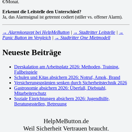
€/Monat.
Erkennt die Leitstelle den Unterschied?
Ja, das Alarmsignal ist getrennt codiert (stiller vs. offener Alarm).
→ Alarmkonzept bei HelpMeButton
|
→ Stadtritter Leitstelle
|
→
Panic Button im Vergleich
|
→ Stadtritter One Mietmodell
Neueste Beiträge
Deeskalation am Arbeitsplatz 2026: Methoden, Training,
Fallbeispiele
Schulen und Kitas absichern 2026: Notruf, Amok, Brand
Versicherungsprämien senken durch Sicherheitstechnik 2026
Gastronomie absichern 2026: Überfall, Diebstahl,
Mitarbeiterschutz
Soziale Einrichtungen absichern 2026: Jugendhilfe,
Beratungsstellen, Betreuung
HelpMeButton.de
Weil Sicherheit Vertrauen braucht.