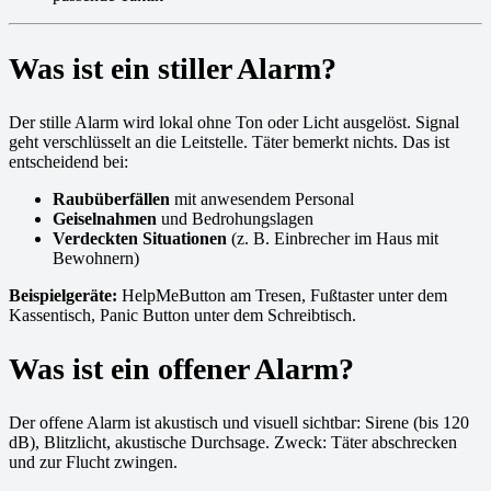
Was ist ein stiller Alarm?
Der stille Alarm wird lokal ohne Ton oder Licht ausgelöst. Signal
geht verschlüsselt an die Leitstelle. Täter bemerkt nichts. Das ist
entscheidend bei:
Raubüberfällen
mit anwesendem Personal
Geiselnahmen
und Bedrohungslagen
Verdeckten Situationen
(z. B. Einbrecher im Haus mit
Bewohnern)
Beispielgeräte:
HelpMeButton am Tresen, Fußtaster unter dem
Kassentisch, Panic Button unter dem Schreibtisch.
Was ist ein offener Alarm?
Der offene Alarm ist akustisch und visuell sichtbar: Sirene (bis 120
dB), Blitzlicht, akustische Durchsage. Zweck: Täter abschrecken
und zur Flucht zwingen.