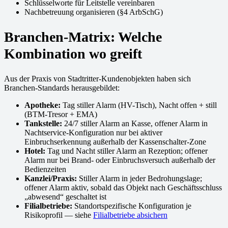
Schlüsselworte für Leitstelle vereinbaren
Nachbetreuung organisieren (§4 ArbSchG)
Branchen-Matrix: Welche
Kombination wo greift
Aus der Praxis von Stadtritter-Kundenobjekten haben sich
Branchen-Standards herausgebildet:
Apotheke:
Tag stiller Alarm (HV-Tisch), Nacht offen + still
(BTM-Tresor + EMA)
Tankstelle:
24/7 stiller Alarm an Kasse, offener Alarm in
Nachtservice-Konfiguration nur bei aktiver
Einbruchserkennung außerhalb der Kassenschalter-Zone
Hotel:
Tag und Nacht stiller Alarm an Rezeption; offener
Alarm nur bei Brand- oder Einbruchsversuch außerhalb der
Bedienzeiten
Kanzlei/Praxis:
Stiller Alarm in jeder Bedrohungslage;
offener Alarm aktiv, sobald das Objekt nach Geschäftsschluss
„abwesend“ geschaltet ist
Filialbetriebe:
Standortspezifische Konfiguration je
Risikoprofil — siehe
Filialbetriebe absichern