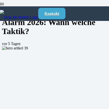
Stiller Alarm vs. Offener
Kontakt
Alarm 2026: Wann welche
Taktik?
vor 5 Tagen