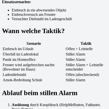
Einsatzszenarien:
Einbruch in ein abwesendes Objekt
Einbruchversuch am Fenster
Versuchter Diebstahl im Ladengeschäft
Wann welche Taktik?
Szenario
Taktik
Einbruch im Urlaub
Offen + Leitstelle
Überfall im Ladenlokal
Stiller Alarm
Panik im Homeoffice
Stiller Alarm
Fenster wird aufgebrochen nachts
Stiller Alarm + Leitstelle
(Bewohner im Haus)
entscheidet
Ladendiebstahl
Offen (abschreckend)
Amok-Bedrohung Schule
Stiller Alarm
Ablauf beim stillen Alarm
Auslösung
durch Knopfdruck (HelpMeButton, Fußtaster,