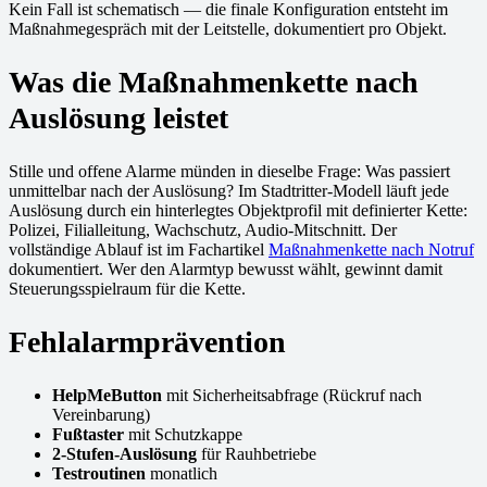
Kein Fall ist schematisch — die finale Konfiguration entsteht im
Maßnahmegespräch mit der Leitstelle, dokumentiert pro Objekt.
Was die Maßnahmenkette nach
Auslösung leistet
Stille und offene Alarme münden in dieselbe Frage: Was passiert
unmittelbar nach der Auslösung? Im Stadtritter-Modell läuft jede
Auslösung durch ein hinterlegtes Objektprofil mit definierter Kette:
Polizei, Filialleitung, Wachschutz, Audio-Mitschnitt. Der
vollständige Ablauf ist im Fachartikel
Maßnahmenkette nach Notruf
dokumentiert. Wer den Alarmtyp bewusst wählt, gewinnt damit
Steuerungsspielraum für die Kette.
Fehlalarmprävention
HelpMeButton
mit Sicherheitsabfrage (Rückruf nach
Vereinbarung)
Fußtaster
mit Schutzkappe
2-Stufen-Auslösung
für Rauhbetriebe
Testroutinen
monatlich