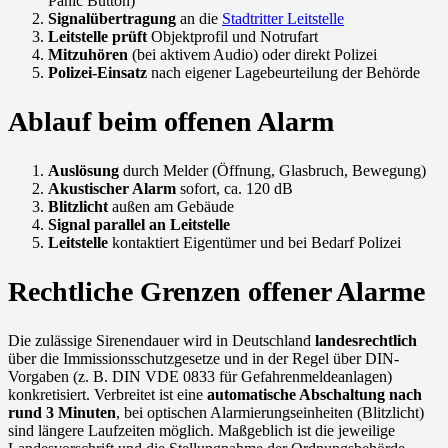
Panic Button)
Signalübertragung
an die
Stadtritter Leitstelle
Leitstelle prüft
Objektprofil und Notrufart
Mitzuhören
(bei aktivem Audio) oder direkt Polizei
Polizei-Einsatz
nach eigener Lagebeurteilung der Behörde
Ablauf beim offenen Alarm
Auslösung
durch Melder (Öffnung, Glasbruch, Bewegung)
Akustischer Alarm
sofort, ca. 120 dB
Blitzlicht
außen am Gebäude
Signal parallel an Leitstelle
Leitstelle
kontaktiert Eigentümer und bei Bedarf Polizei
Rechtliche Grenzen offener Alarme
Die zulässige Sirenendauer wird in Deutschland
landesrechtlich
über die Immissionsschutzgesetze und in der Regel über DIN-
Vorgaben (z. B. DIN VDE 0833 für Gefahrenmeldeanlagen)
konkretisiert. Verbreitet ist eine
automatische Abschaltung nach
rund 3 Minuten
, bei optischen Alarmierungseinheiten (Blitzlicht)
sind längere Laufzeiten möglich. Maßgeblich ist die jeweilige