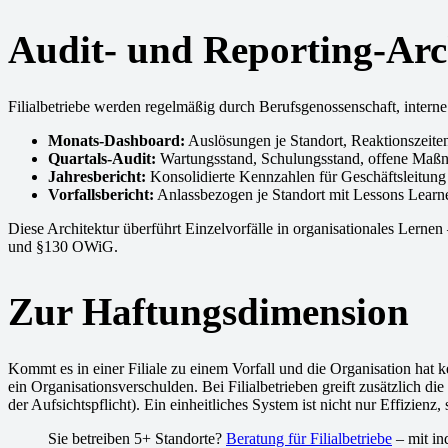
Audit- und Reporting-Arc
Filialbetriebe werden regelmäßig durch Berufsgenossenschaft, interne
Monats-Dashboard:
Auslösungen je Standort, Reaktionszeite
Quartals-Audit:
Wartungsstand, Schulungsstand, offene Maß
Jahresbericht:
Konsolidierte Kennzahlen für Geschäftsleitun
Vorfallsbericht:
Anlassbezogen je Standort mit Lessons Learne
Diese Architektur überführt Einzelvorfälle in organisationales Lerne
und §130 OWiG.
Zur Haftungsdimension
Kommt es in einer Filiale zu einem Vorfall und die Organisation hat
ein Organisationsverschulden. Bei Filialbetrieben greift zusätzlich
der Aufsichtspflicht). Ein einheitliches System ist nicht nur Effizienz
Sie betreiben 5+ Standorte?
Beratung für Filialbetriebe
– mit in