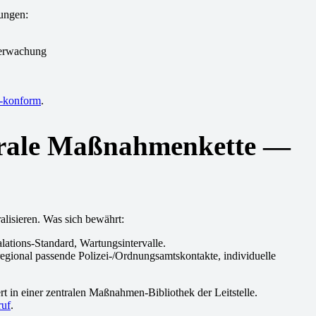
ungen:
berwachung
-konform
.
entrale Maßnahmenkette —
ralisieren. Was sich bewährt:
ations-Standard, Wartungsintervalle.
regional passende Polizei-/Ordnungsamtskontakte, individuelle
 in einer zentralen Maßnahmen-Bibliothek der Leitstelle.
ruf
.