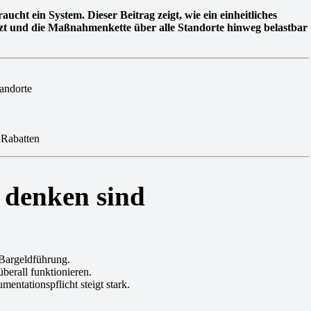
aucht ein System. Dieser Beitrag zeigt, wie ein einheitliches
nzt und die Maßnahmenkette über alle Standorte hinweg belastbar
tandorte
 Rabatten
 denken sind
 Bargeldführung.
berall funktionieren.
ntationspflicht steigt stark.