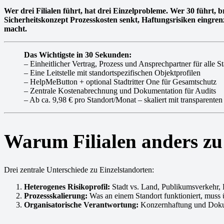
Wer drei Filialen führt, hat drei Einzelprobleme. Wer 30 führt, br
Sicherheitskonzept Prozesskosten senkt, Haftungsrisiken eingre
macht.
Das Wichtigste in 30 Sekunden:
– Einheitlicher Vertrag, Prozess und Ansprechpartner für alle S
– Eine Leitstelle mit standortspezifischen Objektprofilen
– HelpMeButton + optional Stadtritter One für Gesamtschutz
– Zentrale Kostenabrechnung und Dokumentation für Audits
– Ab ca. 9,98 € pro Standort/Monat – skaliert mit transparenten
Warum Filialen anders zu
Drei zentrale Unterschiede zu Einzelstandorten:
Heterogenes Risikoprofil:
Stadt vs. Land, Publikumsverkehr,
Prozessskalierung:
Was an einem Standort funktioniert, muss ü
Organisatorische Verantwortung:
Konzernhaftung und Dokume