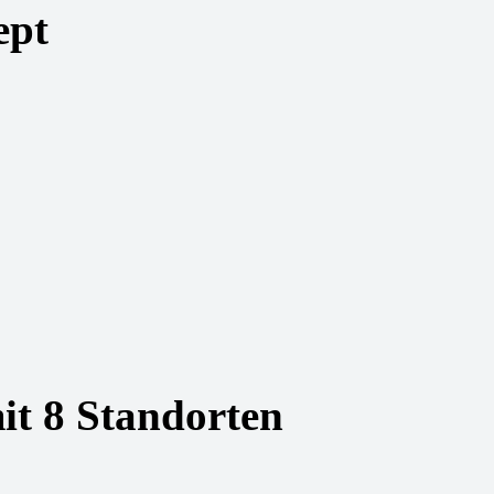
ept
it 8 Standorten