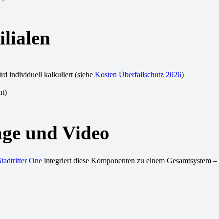
ilialen
 individuell kalkuliert (siehe
Kosten Überfallschutz 2026
)
nt)
age und Video
Stadtritter One
integriert diese Komponenten zu einem Gesamtsystem –