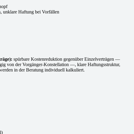
nopf
 unklare Haftung bei Vorfällen
räge):
spürbare Kostenreduktion gegenüber Einzelverträgen —
ängig von der Vorgänger-Konstellation —, klare Haftungsstruktur,
rden in der Beratung individuell kalkuliert.
l)