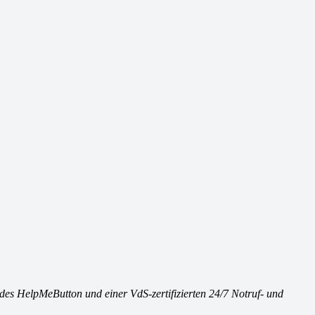
r des HelpMeButton und einer VdS-zertifizierten 24/7 Notruf- und