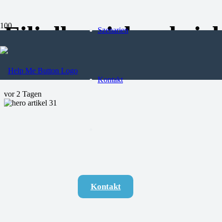
Filialbetriebe absi
Szenarien
Sicherheitskonzept 
Kontakt
vor 2 Tagen
Kontakt