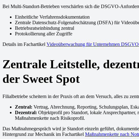
Bei Multi-Standort-Betrieben verschärfen sich die DSGVO-Anforder
Einheitliche Verfahrensdokumentation
Zentrale Datenschutz-Folgenabschätzung (DSFA) für Videoü
Betriebsratseinbindung zentral
Protokollierung aller Zugriffe
Details im Fachartikel
Videoüberwachung für Unternehmen DSGVO
Zentrale Leitstelle, dez
der Sweet Spot
Filialbetriebe scheitern in der Praxis oft an dem Versuch, alles zu zent
Zentral:
Vertrag, Abrechnung, Reporting, Schulungsplan, Eskal
Dezentral:
Objektprofil pro Standort, lokale Ansprechpartner, 
Maßnahmenkette nach Risikoprofil.
Das Maßnahmegespräch wird je Standort einzeln geführt, dokumentiert
Hintergrund zur Mechanik im Fachartikel
Maßnahmenkette nach Not