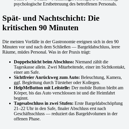
psychologische Erstbetreuung des betroffenen Personals.
Spät- und Nachtschicht: Die
kritischen 90 Minuten
Die meisten Vorfälle in der Gastronomie ereignen sich in den 90
Minuten vor und nach dem Schließen — Bargeldabschluss, leere
Räume, müdes Personal. Was in der Praxis trägt:
Doppelschicht beim Abschluss:
Niemand zählt die
Tageskasse allein. Zwei Mitarbeitende, einer im Sichtkontakt,
einer am Safe.
Sichtfreier Anrückweg zum Auto:
Beleuchtung, Kamera,
ggf. Begleitung durch Türsteher oder Kollegen.
HelpMeButton mit Leitstelle:
Der mobile Button bleibt am
Körper, bis das Auto verschlossen ist und die Heimfahrt
beginnt.
Tagesabschluss in zwei Stufen:
Erste Bargeldabschöpfung
21–22 Uhr in den Safe, finaler Abschluss erst nach
Geschäftsschluss — reduziert das Bargeldvolumen in der
offenen Phase.