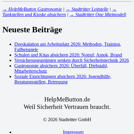
→ HelpMeButton Gastronomie
|
→ Stadtritter Leitstelle
|
→
Tankstellen und Kioske absichern
|
→ Stadtritter One Mietmodell
Neueste Beiträge
Deeskalation am Arbeitsplatz 2026: Methoden, Training,
Fallbeispiele
Schulen und Kitas absichern 2026: Notruf, Amok, Brand
Versicherungsprämien senken durch Sicherheitstechnik 2026
Gastronomie absichern 2026: Überfall, Diebstahl,
Mitarbeiterschutz
Soziale Einrichtungen absichern 2026: Jugendhilfe,
Beratungsstellen, Betreuung
HelpMeButton.de
Weil Sicherheit Vertrauen braucht.
© 2026 Stadtritter GmbH
Impressum