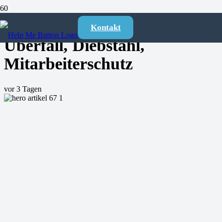
Gastronomie absichern 2026:
Kontakt
Überfall, Diebstahl,
Mitarbeiterschutz
vor 3 Tagen