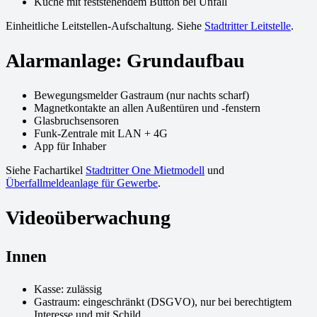
Küche mit feststehendem Button bei Unfall
Einheitliche Leitstellen-Aufschaltung. Siehe
Stadtritter Leitstelle
.
Alarmanlage: Grundaufbau
Bewegungsmelder Gastraum (nur nachts scharf)
Magnetkontakte an allen Außentüren und -fenstern
Glasbruchsensoren
Funk-Zentrale mit LAN + 4G
App für Inhaber
Siehe Fachartikel
Stadtritter One Mietmodell
und
Überfallmeldeanlage für Gewerbe
.
Videoüberwachung
Innen
Kasse: zulässig
Gastraum: eingeschränkt (DSGVO), nur bei berechtigtem
Interesse und mit Schild