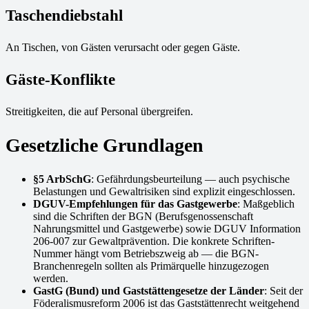
Taschendiebstahl
An Tischen, von Gästen verursacht oder gegen Gäste.
Gäste-Konflikte
Streitigkeiten, die auf Personal übergreifen.
Gesetzliche Grundlagen
§5 ArbSchG
: Gefährdungsbeurteilung — auch psychische
Belastungen und Gewaltrisiken sind explizit eingeschlossen.
DGUV-Empfehlungen für das Gastgewerbe
: Maßgeblich
sind die Schriften der BGN (Berufsgenossenschaft
Nahrungsmittel und Gastgewerbe) sowie DGUV Information
206-007 zur Gewaltprävention. Die konkrete Schriften-
Nummer hängt vom Betriebszweig ab — die BGN-
Branchenregeln sollten als Primärquelle hinzugezogen
werden.
GastG (Bund) und Gaststättengesetze der Länder
: Seit der
Föderalismusreform 2006 ist das Gaststättenrecht weitgehend