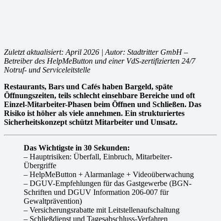
Zuletzt aktualisiert: April 2026 | Autor: Stadtritter GmbH –
Betreiber des HelpMeButton und einer VdS-zertifizierten 24/7
Notruf- und Serviceleitstelle
Restaurants, Bars und Cafés haben Bargeld, späte
Öffnungszeiten, teils schlecht einsehbare Bereiche und oft
Einzel-Mitarbeiter-Phasen beim Öffnen und Schließen. Das
Risiko ist höher als viele annehmen. Ein strukturiertes
Sicherheitskonzept schützt Mitarbeiter und Umsatz.
Das Wichtigste in 30 Sekunden:
– Hauptrisiken: Überfall, Einbruch, Mitarbeiter-
Übergriffe
– HelpMeButton + Alarmanlage + Videoüberwachung
– DGUV-Empfehlungen für das Gastgewerbe (BGN-
Schriften und DGUV Information 206-007 für
Gewaltprävention)
– Versicherungsrabatte mit Leitstellenaufschaltung
– Schließdienst und Tagesabschluss-Verfahren