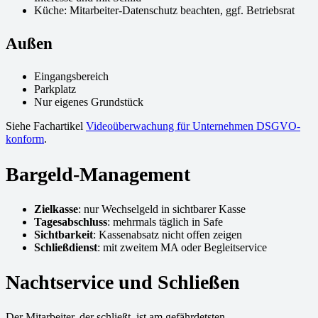
Küche: Mitarbeiter-Datenschutz beachten, ggf. Betriebsrat
Außen
Eingangsbereich
Parkplatz
Nur eigenes Grundstück
Siehe Fachartikel
Videoüberwachung für Unternehmen DSGVO-
konform
.
Bargeld-Management
Zielkasse
: nur Wechselgeld in sichtbarer Kasse
Tagesabschluss
: mehrmals täglich in Safe
Sichtbarkeit
: Kassenabsatz nicht offen zeigen
Schließdienst
: mit zweitem MA oder Begleitservice
Nachtservice und Schließen
Der Mitarbeiter, der schließt, ist am gefährdetsten.