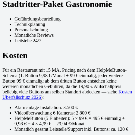
Stadtritter-Paket Gastronomie
Gefährdungsbeurteilung
Technikplanung
Personalschulung
Monatliche Reviews
Leitstelle 24/7
Kosten
Für ein Restaurant mit 15 MA, Pricing nach dem HelpMeButton-
Schema (1. Button 9,98 €/Monat + 99 € einmalig, jeder weitere
Button 99 € einmalig; ab dem dritten Button entstehen keine
weiteren monatlichen Gebühren, da die 19,90 € Aufschaltpreis
beliebig viele Buttons am selben Standort abdecken — siehe
Kosten
Überfallschutz 2026
):
Alarmanlage Installation: 3.500 €
Videoüberwachung 6 Kameras: 2.800 €
HelpMeButton (5 Einheiten): 5 × 99 € = 495 € einmalig +
9,98 € + 4 × 4,99 € = 29,94 €/Monat
Monatlich gesamt Leitstelle/Support inkl. Buttons: ca. 120 €