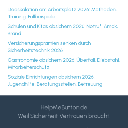
Deeskalation am Arbeitsplatz 2026: Methoden,
Training, Fallbeispiele
Schulen und Kitas absichern 2026: Notruf, Amok,
Brand
Versicherungsprämien senken durch
Sicherheitstechnik 2026
Gastronomie absichern 2026: Überfall, Diebstahl,
Mitarbeiterschutz
Soziale Einrichtungen absichern 2026:
Jugendhilfe, Beratungsstellen, Betreuung
HelpMeButton.de
Weil Sicherheit Vertrauen braucht.