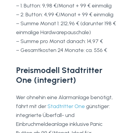
– 1. Button: 9,98 €/Monat + 99 € einmalig
– 2. Button: 4,99 €/Monat + 99 € einmalig
– Summe Monat 1: 212,96 € (darunter 198 €
einmalige Hardwarepauschale)
– Summe pro Monat danach: 14,97 €
– Gesamtkosten 24 Monate: ca. 556 €
Preismodell Stadtritter
One (integriert)
Wer ohnehin eine Alarmanlage benötigt,
fährt mit der
Stadtritter One
günstiger:
integrierte Überfall- und
Einbruchmeldeanlage inklusive Panic
Button ab 99 €/Monat. Ideal für