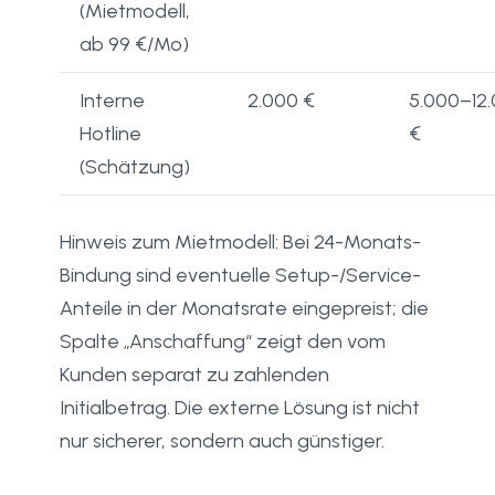
(Mietmodell,
ab 99 €/Mo)
Interne
2.000 €
5.000–12
Hotline
€
(Schätzung)
Hinweis zum Mietmodell: Bei 24-Monats-
Bindung sind eventuelle Setup-/Service-
Anteile in der Monatsrate eingepreist; die
Spalte „Anschaffung“ zeigt den vom
Kunden separat zu zahlenden
Initialbetrag. Die externe Lösung ist nicht
nur sicherer, sondern auch günstiger.