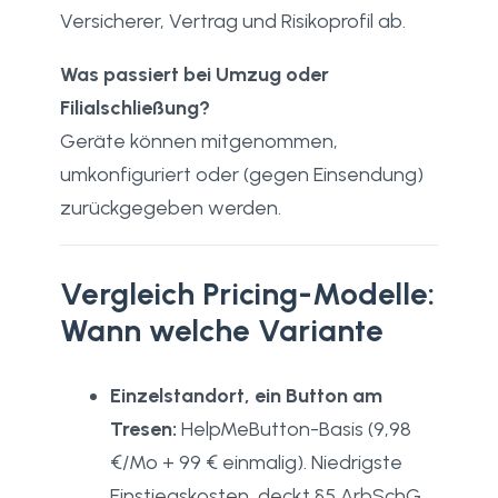
Versicherer, Vertrag und Risikoprofil ab.
Was passiert bei Umzug oder
Filialschließung?
Geräte können mitgenommen,
umkonfiguriert oder (gegen Einsendung)
zurückgegeben werden.
Vergleich Pricing-Modelle:
Wann welche Variante
Einzelstandort, ein Button am
Tresen:
HelpMeButton-Basis (9,98
€/Mo + 99 € einmalig). Niedrigste
Einstiegskosten, deckt §5 ArbSchG