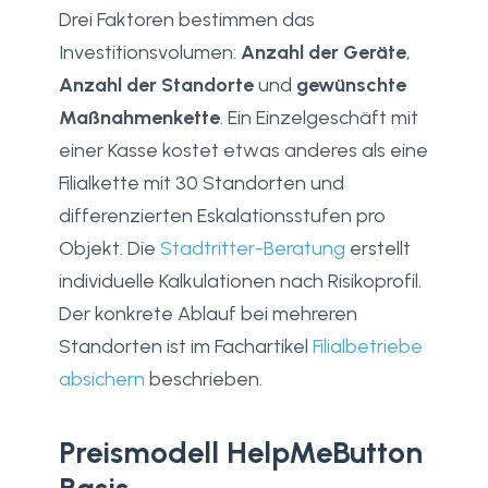
Drei Faktoren bestimmen das
Investitionsvolumen:
Anzahl der Geräte
,
Anzahl der Standorte
und
gewünschte
Maßnahmenkette
. Ein Einzelgeschäft mit
einer Kasse kostet etwas anderes als eine
Filialkette mit 30 Standorten und
differenzierten Eskalationsstufen pro
Objekt. Die
Stadtritter-Beratung
erstellt
individuelle Kalkulationen nach Risikoprofil.
Der konkrete Ablauf bei mehreren
Standorten ist im Fachartikel
Filialbetriebe
absichern
beschrieben.
Preismodell HelpMeButton