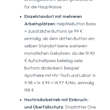
für die Hauptkasse.
Einzelstandort mit mehreren
Arbeitsplätzen:
HelpMeButton Basis
+ zusätzliche Buttons (je 99 €
einmalig; ab dem dritten Button am
selben Standort keine weiteren
monatlichen Gebühren, da die 19,90
€ Aufschaltpreis beliebig viele
Buttons abdecken). Beispiel
Apotheke mit HV-Tisch und Labor: 1×
9,98 + 1× 4,99 = 14,97 €/Mo, einmalig
198 €.
Hochrisikobetrieb mit Einbruch-
und Überfallschutz:
Stadtritter One