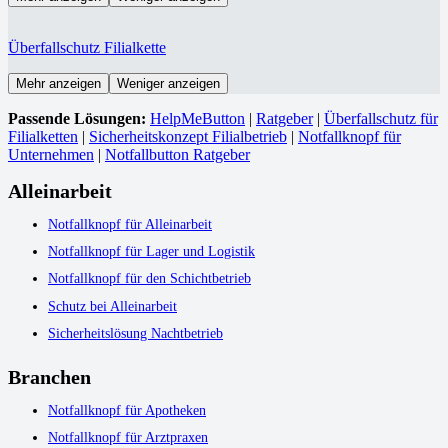
Überfallschutz Filialkette
Mehr anzeigen
Weniger anzeigen
Passende Lösungen:
HelpMeButton
|
Ratgeber
|
Überfallschutz für
Filialketten
|
Sicherheitskonzept Filialbetrieb
|
Notfallknopf für
Unternehmen
|
Notfallbutton Ratgeber
Alleinarbeit
Notfallknopf für Alleinarbeit
Notfallknopf für Lager und Logistik
Notfallknopf für den Schichtbetrieb
Schutz bei Alleinarbeit
Sicherheitslösung Nachtbetrieb
Branchen
Notfallknopf für Apotheken
Notfallknopf für Arztpraxen