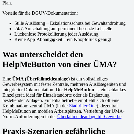
Plan.
Vorteile für die DGUV-Dokumentation:
Stille Auslösung – Eskalationsschutz bei Gewaltandrohung
24/7-Aufschaltung auf permanent besetzte Leitstelle
Lückenlose Protokollierung jeder Auslösung
Keine App-Abhängigkeit – ein Knopfdruck genügt
Was unterscheidet den
HelpMeButton von einer ÜMA?
Eine
ÜMA (Überfallmeldeanlage)
ist ein vollständiges
Gewerbesystem mit fester Zentrale, mehreren Auslösegeräten und
integrierter Dokumentation. Der
HelpMeButton
ist ein schlankes
Einzelgerät, ideal für Einzelstandorte oder als Ergänzung
bestehender Anlagen. Für Filialbetriebe empfiehlt sich oft eine
Kombination: zentral ÜMA (in der
Stadtritter One
), dezentral
HelpMeButton an mobilen Arbeitsplätzen. Vertiefung der ÜMA-
Norm-Anforderungen in der
Überfallmeldeanlage für Gewerbe
.
Praxis-Szenarien gefährliche