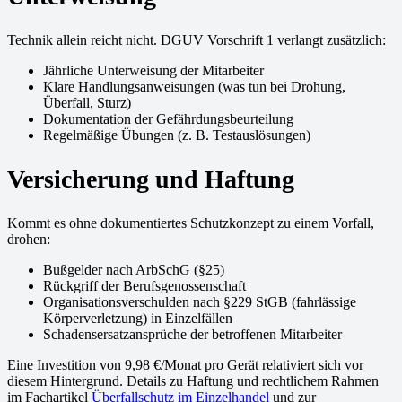
Technik allein reicht nicht. DGUV Vorschrift 1 verlangt zusätzlich:
Jährliche Unterweisung der Mitarbeiter
Klare Handlungsanweisungen (was tun bei Drohung,
Überfall, Sturz)
Dokumentation der Gefährdungsbeurteilung
Regelmäßige Übungen (z. B. Testauslösungen)
Versicherung und Haftung
Kommt es ohne dokumentiertes Schutzkonzept zu einem Vorfall,
drohen:
Bußgelder nach ArbSchG (§25)
Rückgriff der Berufsgenossenschaft
Organisationsverschulden nach §229 StGB (fahrlässige
Körperverletzung) in Einzelfällen
Schadensersatzansprüche der betroffenen Mitarbeiter
Eine Investition von 9,98 €/Monat pro Gerät relativiert sich vor
diesem Hintergrund. Details zu Haftung und rechtlichem Rahmen
im Fachartikel
Überfallschutz im Einzelhandel
und zur