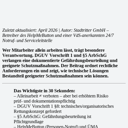
Zuletzt aktualisiert: April 2026 | Autor: Stadtritter GmbH –
Betreiber des HelpMeButton und einer VdS-anerkannten 24/7
Notruf- und Serviceleitstelle
Wer Mitarbeiter allein arbeiten lässt, trägt besondere
Verantwortung. DGUV Vorschrift 1 und §5 ArbSchG
verlangen eine dokumentierte Gefährdungsbeurteilung und
geeignete Schutzmaßnahmen. Der Beitrag ordnet rechtliche
Anforderungen ein und zeigt, wie technische Lösungen
Bestandteil geeigneter Schutzmaßnahmen sein können.
Das Wichtigste in 30 Sekunden:
– Alleinarbeit ≠ verboten – aber bei erhöhtem Risiko
prüf- und dokumentationspflichtig
– DGUV Vorschrift 1 §8: technisches/organisatorisches
Rettungskonzept gefordert
– §5 ArbSchG: Gefährdungsbeurteilung ist
Pflichtgrundlage
– HelpMeButton (Personen-Notruf) und ÜMA