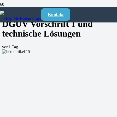
Alleinarbeit absichern 2026:
Kontakt
DGUV Vorschrift 1 und
technische Lösungen
vor 1 Tag