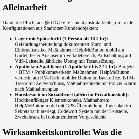
Alleinarbeit
Damit die Pflicht aus §8 DGUV V1 nicht abstrakt bleibt, drei reale
Konfigurationen aus Stadtritter-Kundenobjekten:
Lager mit Spätschicht (1 Person ab 18 Uhr):
Gefährdungsbeurteilung dokumentiert Sturz- und
Einbruchsrisiko. Maßnahmen: HelpMeButton mobil am
Gürtel, fester Auslöser im Verladebereich, Aufschaltung auf
VdS-Leitstelle, jährliche Übung mit Testauslösung.
Apotheken-Spätdienst (1 Apotheker bis 22 Uhr):
Bargeld
+ BTM + Publikumsverkehr. Maßnahmen: HelpMeButton
verdeckt am HV-Tisch, mobiler Button im Backoffice, BTM-
Tresor mit Zeitverschluss, Maßnahmenkette mit Polizei-Alarm
nach Maßnahmenplan.
Hausbesuch im Sozialdienst (allein im Privathaushalt):
Hochkonfliktiger Klientenkontakt. Maßnahmen:
HelpMeButton mobil mit GPS-Übermittlung, Tagesplan im
Sekretariat hinterlegt, Codewort-System mit der Leitstelle,
Zweiteinsatz bei dokumentierter Vorgeschichte.
Wirksamkeitskontrolle: Was die