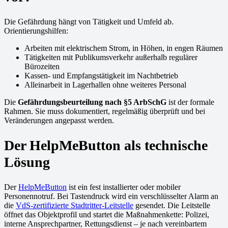
Die Gefährdung hängt von Tätigkeit und Umfeld ab.
Orientierungshilfen:
Arbeiten mit elektrischem Strom, in Höhen, in engen Räumen
Tätigkeiten mit Publikumsverkehr außerhalb regulärer
Bürozeiten
Kassen- und Empfangstätigkeit im Nachtbetrieb
Alleinarbeit in Lagerhallen ohne weiteres Personal
Die
Gefährdungsbeurteilung nach §5 ArbSchG
ist der formale
Rahmen. Sie muss dokumentiert, regelmäßig überprüft und bei
Veränderungen angepasst werden.
Der HelpMeButton als technische
Lösung
Der
HelpMeButton
ist ein fest installierter oder mobiler
Personennotruf. Bei Tastendruck wird ein verschlüsselter Alarm an
die
VdS-zertifizierte Stadtritter-Leitstelle
gesendet. Die Leitstelle
öffnet das Objektprofil und startet die Maßnahmenkette: Polizei,
interne Ansprechpartner, Rettungsdienst – je nach vereinbartem