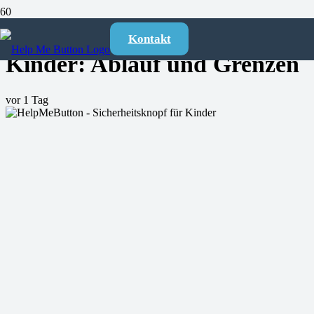
Sicherheitsknopf fuer
Kontakt
Kinder: Ablauf und Grenzen
vor 1 Tag