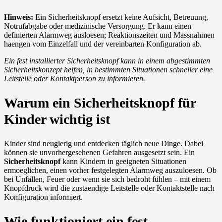
Hinweis:
Ein Sicherheitsknopf ersetzt keine Aufsicht, Betreuung,
Notrufabgabe oder medizinische Versorgung. Er kann einen
definierten Alarmweg ausloesen; Reaktionszeiten und Massnahmen
haengen vom Einzelfall und der vereinbarten Konfiguration ab.
Ein fest installierter Sicherheitsknopf kann in einem abgestimmten
Sicherheitskonzept helfen, in bestimmten Situationen schneller eine
Leitstelle oder Kontaktperson zu informieren.
Warum ein Sicherheitsknopf für
Kinder wichtig ist
Kinder sind neugierig und entdecken täglich neue Dinge. Dabei
können sie unvorhergesehenen Gefahren ausgesetzt sein. Ein
Sicherheitsknopf
kann Kindern in geeigneten Situationen
ermoeglichen, einen vorher festgelegten Alarmweg auszuloesen. Ob
bei Unfällen, Feuer oder wenn sie sich bedroht fühlen – mit einem
Knopfdruck wird die zustaendige Leitstelle oder Kontaktstelle nach
Konfiguration informiert.
Wie funktioniert ein fest