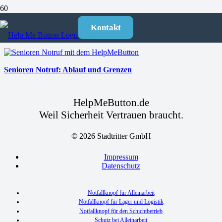
Senioren Notruf
Kontakt
Senioren Notruf: Ablauf und Grenzen
HelpMeButton.de
Weil Sicherheit Vertrauen braucht.
© 2026 Stadtritter GmbH
Impressum
Datenschutz
Notfallknopf für Alleinarbeit
Notfallknopf für Lager und Logistik
Notfallknopf für den Schichtbetrieb
Schutz bei Alleinarbeit